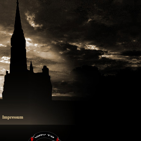
|
Impressum