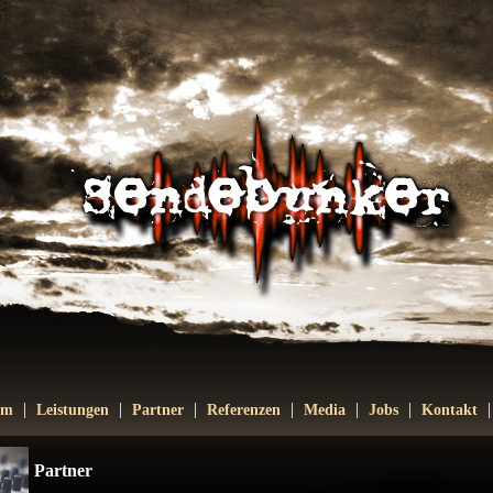
|
|
|
|
|
|
am
Leistungen
Partner
Referenzen
Media
Jobs
Kontakt
Partner