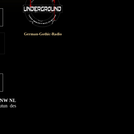
German-Gothic-Radio
r NW NL
utun des